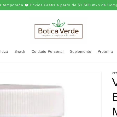
a temporada ❤️ Envíos Gratis a partir de $1,500 mxn de Com
lleza
Snack
Cuidado Personal
Suplemento
Proteína
VI