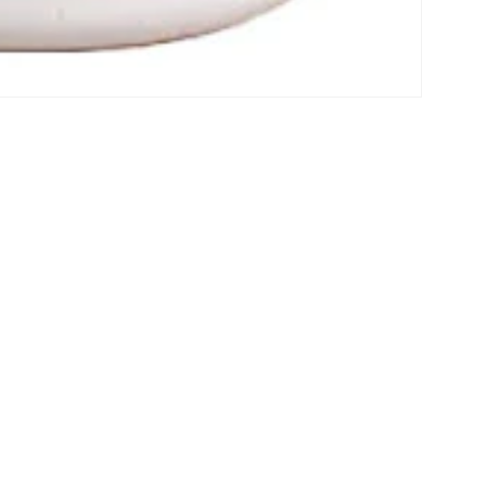
noticias, ofertas y estilos.
Formas
 reembolso
Política de privacidad
Términos del servicio
Política de envío