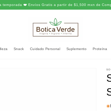
a temporada ❤️ Envíos Gratis a partir de $1,500 mxn de Com
lleza
Snack
Cuidado Personal
Suplemento
Proteína
SO