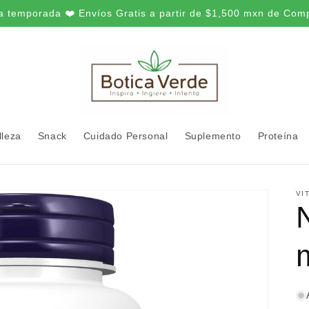
a temporada ❤️ Envíos Gratis a partir de $1,500 mxn de Com
lleza
Snack
Cuidado Personal
Suplemento
Proteína
VI