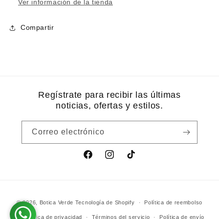
Ver información de la tienda
Compartir
Regístrate para recibir las últimas
noticias, ofertas y estilos.
Correo electrónico
Facebook
Instagram
TikTok
Formas
© 2026,
Botica Verde
Tecnología de Shopify
Política de reembolso
de
Política de privacidad
Términos del servicio
Política de envío