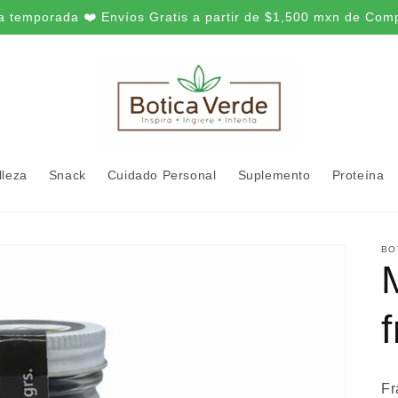
a temporada ❤️ Envíos Gratis a partir de $1,500 mxn de Com
lleza
Snack
Cuidado Personal
Suplemento
Proteína
BO
Fr