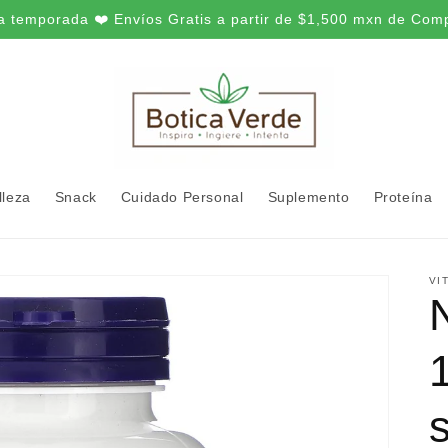
a temporada ❤️ Envíos Gratis a partir de $1,500 mxn de Com
lleza
Snack
Cuidado Personal
Suplemento
Proteína
VI