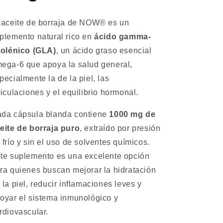
 aceite de borraja de NOW® es un
plemento natural rico en
ácido gamma-
nolénico (GLA)
, un ácido graso esencial
ega-6 que apoya la salud general,
pecialmente la de la piel, las
ticulaciones y el equilibrio hormonal.
da cápsula blanda contiene
1000 mg de
eite de borraja puro
, extraído por presión
 frío y sin el uso de solventes químicos.
te suplemento es una excelente opción
ra quienes buscan mejorar la hidratación
 la piel, reducir inflamaciones leves y
oyar el sistema inmunológico y
rdiovascular.